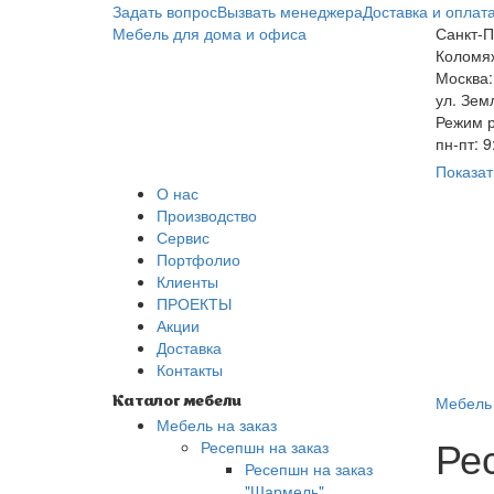
Задать вопрос
Вызвать менеджера
Доставка и оплат
Мебель для дома и офиса
Санкт-П
Коломяж
Москва:
ул. Зем
Режим р
пн-пт: 
Показат
О нас
Производство
Сервис
Портфолио
Клиенты
ПРОЕКТЫ
Акции
Доставка
Контакты
Мебель 
Каталог мебели
Мебель на заказ
Ре
Ресепшн на заказ
Ресепшн на заказ
"Шармель"