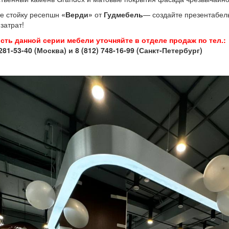
е стойку ресепшн
«Верди»
от
Гудмебель
— создайте презентабель
затрат!
сть данной серии мебели уточняйте в отделе продаж по тел.:
 281-53-40 (Москва) и 8 (812) 748-16-99 (Санкт-Петербург)