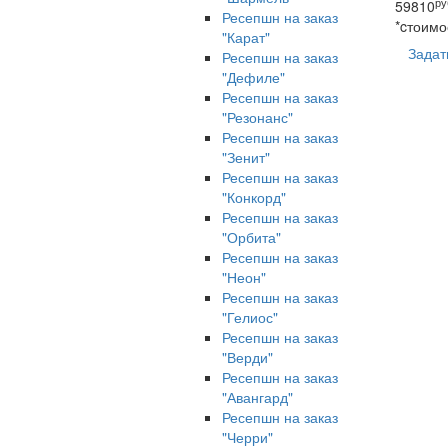
ру
59810
Ресепшн на заказ
*cтоимо
"Карат"
Задат
Ресепшн на заказ
"Дефиле"
Ресепшн на заказ
"Резонанс"
Ресепшн на заказ
"Зенит"
Ресепшн на заказ
"Конкорд"
Ресепшн на заказ
"Орбита"
Ресепшн на заказ
"Неон"
Ресепшн на заказ
"Гелиос"
Ресепшн на заказ
"Верди"
Ресепшн на заказ
"Авангард"
Ресепшн на заказ
"Черри"