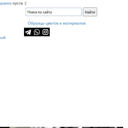
орзина
пуста :(
Образцы цветов и материалов
ный