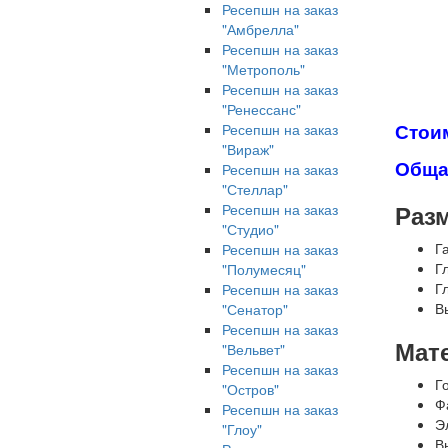
Ресепшн на заказ
"Амбрелла"
Ресепшн на заказ
"Метрополь"
Ресепшн на заказ
"Ренессанс"
Стоим
Ресепшн на заказ
"Вираж"
Общая
Ресепшн на заказ
"Стеллар"
Раз
Ресепшн на заказ
"Студио"
Г
Ресепшн на заказ
Г
"Полумесяц"
Г
Ресепшн на заказ
В
"Сенатор"
Ресепшн на заказ
Мат
"Вельвет"
Ресепшн на заказ
Г
"Остров"
Ф
Ресепшн на заказ
Э
"Глоу"
В