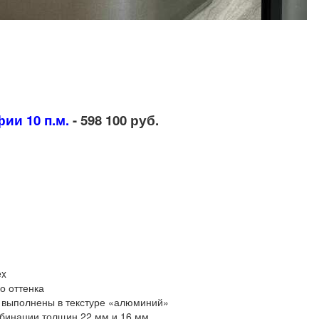
ии 10 п.м.
- 598 100 руб.
ex
о оттенка
 выполнены в текстуре «алюминий»
мбинации толщин 22 мм и 16 мм