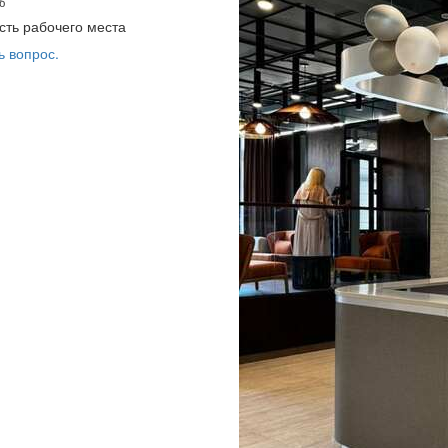
б
сть рабочего места
ь вопрос.