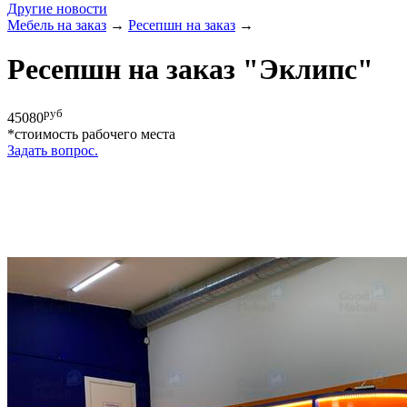
Другие новости
Мебель на заказ
→
Ресепшн на заказ
→
Ресепшн на заказ "Эклипс"
руб
45080
*cтоимость рабочего места
Задать вопрос.