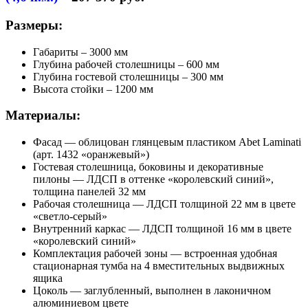
Размеры:
Габариты – 3000 мм
Глубина рабочей столешницы – 600 мм
Глубина гостевой столешницы – 300 мм
Высота стойки – 1200 мм
Материалы:
Фасад — облицован глянцевым пластиком Abet Laminati
(арт. 1432 «оранжевый»)
Гостевая столешница, боковины и декоративные
пилоны — ЛДСП в оттенке «королевский синий»,
толщина панелей 32 мм
Рабочая столешница — ЛДСП толщиной 22 мм в цвете
«светло-серый»
Внутренний каркас — ЛДСП толщиной 16 мм в цвете
«королевский синий»
Комплектация рабочей зоны — встроенная удобная
стационарная тумба на 4 вместительных выдвижных
ящика
Цоколь — заглубленный, выполнен в лаконичном
алюминиевом цвете