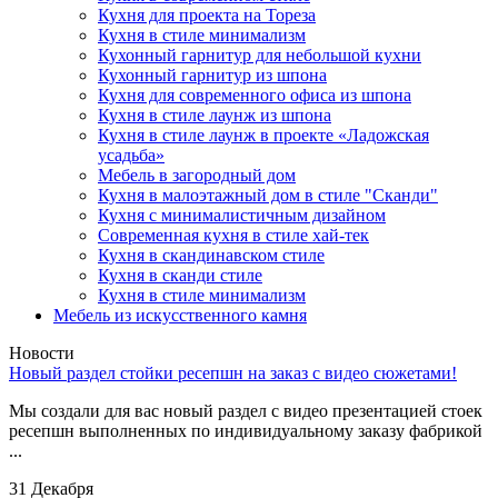
Кухня для проекта на Тореза
Кухня в стиле минимализм
Кухонный гарнитур для небольшой кухни
Кухонный гарнитур из шпона
Кухня для современного офиса из шпона
Кухня в стиле лаунж из шпона
Кухня в стиле лаунж в проекте «Ладожская
усадьба»
Мебель в загородный дом
Кухня в малоэтажный дом в стиле "Сканди"
Кухня с минималистичным дизайном
Современная кухня в стиле хай-тек
Кухня в скандинавском стиле
Кухня в сканди стиле
Кухня в стиле минимализм
Мебель из искусственного камня
Новости
Новый раздел стойки ресепшн на заказ с видео сюжетами!
Мы создали для вас новый раздел с видео презентацией стоек
ресепшн выполненных по индивидуальному заказу фабрикой
...
31 Декабря