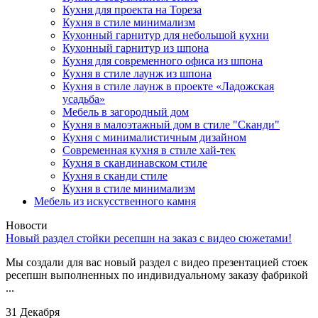
Кухня для проекта на Тореза
Кухня в стиле минимализм
Кухонный гарнитур для небольшой кухни
Кухонный гарнитур из шпона
Кухня для современного офиса из шпона
Кухня в стиле лаунж из шпона
Кухня в стиле лаунж в проекте «Ладожская
усадьба»
Мебель в загородный дом
Кухня в малоэтажный дом в стиле "Сканди"
Кухня с минималистичным дизайном
Современная кухня в стиле хай-тек
Кухня в скандинавском стиле
Кухня в сканди стиле
Кухня в стиле минимализм
Мебель из искусственного камня
Новости
Новый раздел стойки ресепшн на заказ с видео сюжетами!
Мы создали для вас новый раздел с видео презентацией стоек
ресепшн выполненных по индивидуальному заказу фабрикой
...
31 Декабря