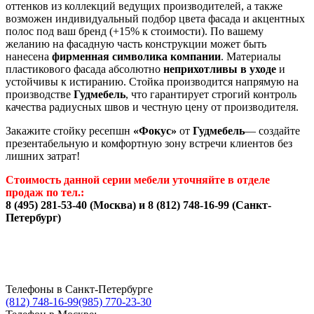
оттенков из коллекций ведущих производителей, а также
возможен индивидуальный подбор цвета фасада и акцентных
полос под ваш бренд (+15% к стоимости). По вашему
желанию на фасадную часть конструкции может быть
нанесена
фирменная символика компании
. Материалы
пластикового фасада абсолютно
неприхотливы в уходе
и
устойчивы к истиранию. Стойка производится напрямую на
производстве
Гудмебель
, что гарантирует строгий контроль
качества радиусных швов и честную цену от производителя.
Закажите стойку ресепшн
«Фокус»
от
Гудмебель
— создайте
презентабельную и комфортную зону встречи клиентов без
лишних затрат!
Стоимость данной серии мебели уточняйте в отделе
продаж по тел.:
8 (495) 281-53-40 (Москва) и 8 (812) 748-16-99 (Санкт-
Петербург)
Телефоны в Санкт-Петербурге
(812) 748-16-99
(985) 770-23-30