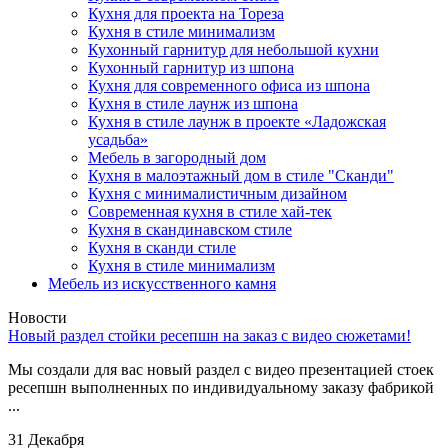
Кухня для проекта на Тореза
Кухня в стиле минимализм
Кухонный гарнитур для небольшой кухни
Кухонный гарнитур из шпона
Кухня для современного офиса из шпона
Кухня в стиле лаунж из шпона
Кухня в стиле лаунж в проекте «Ладожская
усадьба»
Мебель в загородный дом
Кухня в малоэтажный дом в стиле "Сканди"
Кухня с минималистичным дизайном
Современная кухня в стиле хай-тек
Кухня в скандинавском стиле
Кухня в сканди стиле
Кухня в стиле минимализм
Мебель из искусственного камня
Новости
Новый раздел стойки ресепшн на заказ с видео сюжетами!
Мы создали для вас новый раздел с видео презентацией стоек
ресепшн выполненных по индивидуальному заказу фабрикой
...
31 Декабря