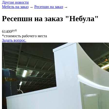
Другие новости
Мебель на заказ
→
Ресепшн на заказ
→
Ресепшн на заказ "Небула"
руб
61400
*cтоимость рабочего места
Задать вопрос.