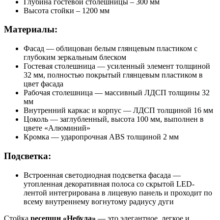
Глубина гостевой столешницы – 300 мм
Высота стойки – 1200 мм
Материалы:
Фасад — облицован белым глянцевым пластиком с
глубоким зеркальным блеском
Гостевая столешница — усиленный элемент толщиной
32 мм, полностью покрытый глянцевым пластиком в
цвет фасада
Рабочая столешница — массивный ЛДСП толщины 32
мм
Внутренний каркас и корпус — ЛДСП толщиной 16 мм
Цоколь — заглубленный, высота 100 мм, выполнен в
цвете «Алюминий»
Кромка — ударопрочная ABS толщиной 2 мм
Подсветка:
Встроенная светодиодная подсветка фасада —
утопленная декоративная полоса со скрытой LED-
лентой интегрирована в лицевую панель и проходит по
всему внутреннему вогнутому радиусу дуги
Стойка
ресепшн «Небула»
— это элегантное, легкое и