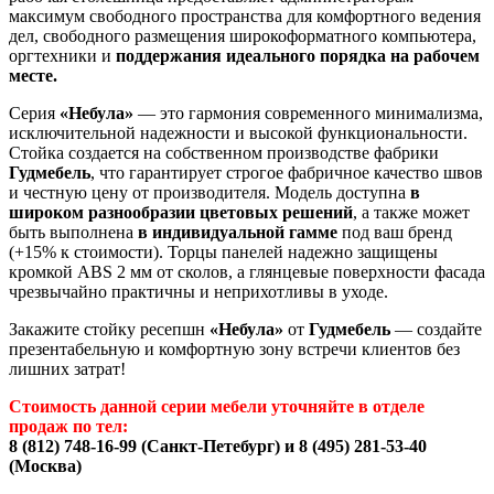
максимум свободного пространства для комфортного ведения
дел, свободного размещения широкоформатного компьютера,
оргтехники и
поддержания идеального порядка на рабочем
месте.
Серия
«Небула»
— это гармония современного минимализма,
исключительной надежности и высокой функциональности.
Стойка создается на собственном производстве фабрики
Гудмебель
, что гарантирует строгое фабричное качество швов
и честную цену от производителя. Модель доступна
в
широком разнообразии цветовых решений
, а также может
быть выполнена
в индивидуальной гамме
под ваш бренд
(+15% к стоимости). Торцы панелей надежно защищены
кромкой ABS 2 мм от сколов, а глянцевые поверхности фасада
чрезвычайно практичны и неприхотливы в уходе.
Закажите стойку ресепшн
«Небула»
от
Гудмебель
— создайте
презентабельную и комфортную зону встречи клиентов без
лишних затрат!
Стоимость данной серии мебели уточняйте в отделе
продаж по тел:
8 (812) 748-16-99 (Санкт-Петебург) и 8 (495) 281-53-40
(Москва)