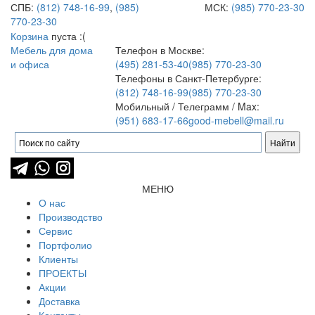
СПБ:
(812) 748-16-99
,
(985)
МСК:
(985) 770-23-30
770-23-30
Корзина
пуста :(
Мебель для дома
Телефон в Москве:
и офиса
(495) 281-53-40
(985) 770-23-30
Телефоны в Санкт-Петербурге:
(812) 748-16-99
(985) 770-23-30
Мобильный / Телеграмм / Max:
(951) 683-17-66
good-mebell@mail.ru
МЕНЮ
О нас
Производство
Сервис
Портфолио
Клиенты
ПРОЕКТЫ
Акции
Доставка