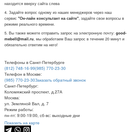
находится вверху сайта слева
4. Задайте вопрос одному из наших менеджеров через наш
сервис
"Он-лайн консультант на сайте"
, задайте свои вопросы в
режиме реального времени.
5. Вы также можете отправить запрос на электронную почту:
good-
mebell@mail.ru
, мы обработаем Ваш запрос в течение 20 минут и
обязательно ответим на него!
Телефоны в Санкт-Петербурге
(812) 748-16-99
(985) 770-23-30
Телефон в Москве:
(985) 770-23-30
Заказать обратный звонок
Санкт-Петербург:
Коломяжский проспект, д.27А
Москва:
ул. Земляной Вал, д. 7
Режим работы:
пн-пт: 9:00-19:00, сб-вс: выходные дни
Показать на карте