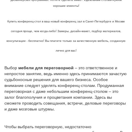
хорошие клиенты!
Купить конференц-стол в ваш новый конференц зал в Санкт-Петербурге и Москве
сегодня проще, чем когда-либо! Замеры, дизайн-макет, подбор материалов,
консультации - бесплатно! Вы платите только за качественную мебель, созданную
лично для вас!
Выбор
мебели для переговорной
– это ответственное и
непростое занятие, ведь именно здесь принимаются зачастую
судьбоносные решения для вашего бизнеса. Особое
внимание следует уделять конференц-столам. Продуманная
переговорная с даже небольшим конференц-столом – это
залог благополучия и процветания компании. Здесь вы
сможете проводить совещания, встречи, деловые переговоры
и даже мозговые штурмы.
Чтобы выбрать переговорную, недостаточно