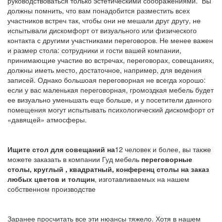
руководствоваться только эстетическими соображениями. Вы
должны помнить, что вам понадобится разместить всех
участников встреч так, чтобы они не мешали друг другу, не
испытывали дискомфорт от визуального или физического
контакта с другими участниками переговоров. Не менее важен
и размер стола: сотрудники и гости вашей компании,
принимающие участие во встречах, переговорах, совещаниях,
должны иметь место, достаточное, например, для ведения
записей. Однако большоая переговорная не всегда хорошо:
если у вас маленькая переговорная, громоздкая мебель будет
ее визуально уменьшать еще больше, и у посетители данного
помещения могут испытывать психологический дискомфорт от
«давящей» атмосферы.
Ищите стол для совещаний на
12 человек и более, вы также
можете заказать в компании Гуд мебель
переговорные
столы, круглый , квадратный, конференц столы на заказ
любых цветов и толщин
, изготавливаемых на нашем
собственном производстве
Заранее просчитать все эти нюансы тяжело. Хотя в нашем