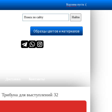
Корзина
пуста :(
Образцы цветов и материалов
Доставка
Контакты
→
Трибуна для выступлений 32