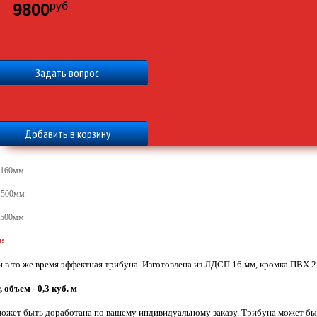
9800
руб
Задать вопрос
1160мм
:
500мм
500мм
:
и в то же время эффектная трибуна. Изготовлена из ЛДСП 16 мм, кромка ПВХ 2
, объем - 0,3 куб. м
ожет быть доработана по вашему индивидуальному заказу. Трибуна может быть