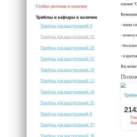
пленки 
Стойки ресепшн в наличии
Компани
Трибуны и кафедры в наличии
- наши с
Трибуна для выступлений 9
- помогу
Трибуна для выступлений 32
- беспла
Трибуна для выступлений 20
- в кратч
Трибуна для выступлений 31
Вы может
Трибуна для выступлений 19
Похож
Трибуна для выступлений 15
Трибуна для выступлений 34
Трибун
Трибуна для выступлений 35
214
Трибуна для выступлений 6
Узна
Зада
Трибуна для выступлений 37
Трибуна для выступлений 36