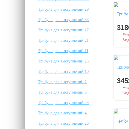
Трибуна для выступлений 29
Трибун
Трибуна для выступлений 33
318
Трибуна для выступлений 17
Узна
Зада
Трибуна для выступлений 21
Трибуна для выступлений 11
Трибуна для выступлений 25
Трибун
Трибуна для выступлений 10
345
Трибуна для выступлений 2
Узна
Трибуна для выступлений 5
Зада
Трибуна для выступлений 28
Трибуна для выступлений 4
Трибун
Трибуна для выступлений 26