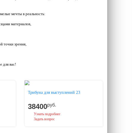
елые мечты в реальность:
зцами материалов,
й точки зрения,
 для вас!
Трибуна для выступлений 23
38400
руб.
Узнать подробнее
Задать вопрос