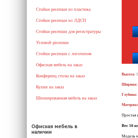
Стойки ресепшн из пластика
Стойки ресепшн из ЛДСП
Стойки ресепшн для регистратуры
Угловой ресепшн
Стойки ресепшн с логотипом
Офисная мебель на заказ
Высота:
Конференц столы на заказ
Ширина
Кухни на заказ
Глубина:
Шпонированная мебель на заказ
Материал
Простая 
Офисная мебель в
Вес 16 кг
наличии
Модель м