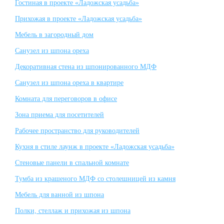
Гостиная в проекте «Ладожская усадьба»
Прихожая в проекте «Ладожская усадьба»
Мебель в загородный дом
Санузел из шпона ореха
Декоративная стена из шпонированного МДФ
Санузел из шпона ореха в квартире
Комната для переговоров в офисе
Зона приема для посетителей
Рабочее пространство для руководителей
Кухня в стиле лаунж в проекте «Ладожская усадьба»
Стеновые панели в спальной комнате
Тумба из крашеного МДФ со столешницей из камня
Мебель для ванной из шпона
Полки, стеллаж и прихожая из шпона