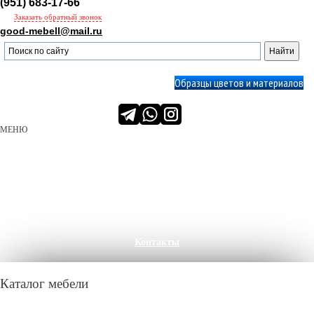
(951) 683-17-66
Заказать обратный звонок
good-mebell@mail.ru
Образцы цветов и материалов
МЕНЮ
О нас
Производство
Сервис
Портфолио
Клиенты
ПРОЕКТЫ
Акции
Доставка
Контакты
Каталог мебели