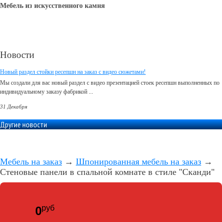
Мебель из искусственного камня
Новости
Новый раздел стойки ресепшн на заказ с видео сюжетами!
Мы создали для вас новый раздел с видео презентацией стоек ресепшн выполненных по
индивидуальному заказу фабрикой ...
31 Декабря
Другие новости
Мебель на заказ
→
Шпонированная мебель на заказ
→
Стеновые панели в спальной комнате в стиле "Сканди"
руб
0