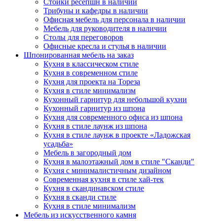
Стойки ресепшн в наличии
Трибуны и кафедры в наличии
Офисная мебель для персонала в наличии
Мебель для руководителя в наличии
Столы для переговоров
Офисные кресла и стулья в наличии
Шпонированная мебель на заказ
Кухня в классическом стиле
Кухня в современном стиле
Кухня для проекта на Тореза
Кухня в стиле минимализм
Кухонный гарнитур для небольшой кухни
Кухонный гарнитур из шпона
Кухня для современного офиса из шпона
Кухня в стиле лаунж из шпона
Кухня в стиле лаунж в проекте «Ладожская
усадьба»
Мебель в загородный дом
Кухня в малоэтажный дом в стиле "Сканди"
Кухня с минималистичным дизайном
Современная кухня в стиле хай-тек
Кухня в скандинавском стиле
Кухня в сканди стиле
Кухня в стиле минимализм
Мебель из искусственного камня