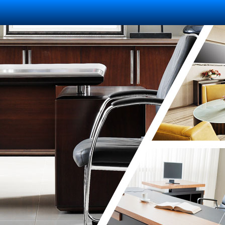
Корзина
пуста :(