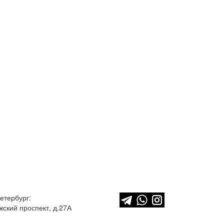
етербург:
ский проспект, д.27А