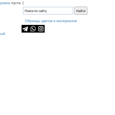
орзина
пуста :(
Образцы цветов и материалов
ный