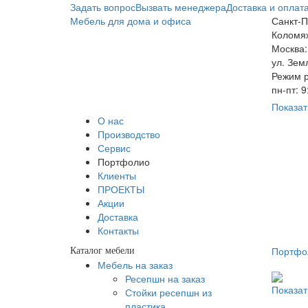
Задать вопрос
Вызвать менеджера
Доставка и оплат
Мебель для дома и офиса
Санкт-П
Коломяж
Москва:
ул. Зем
Режим р
пн-пт: 
Показат
О нас
Производство
Сервис
Портфолио
Клиенты
ПРОЕКТЫ
Акции
Доставка
Контакты
Портфо
Каталог мебели
Мебель на заказ
Ресепшн на заказ
Показат
Стойки ресепшн из
пластика