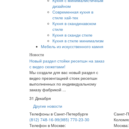
Кухня с минималистичным
дизайном
Современная кухня в
стиле хай-тек
Кухня в скандинавском
стиле
Кухня в сканди стиле
Кухня в стиле минимализм
Мебель из искусственного камня
Новости
Новый раздел стойки ресепшн на заказ
с видео сюжетами!
Мы создали для вас новый раздел с
видео презентацией стоек ресепшн
выполненных по индивидуальному
заказу фабрикой ...
31 Декабря
Другие новости
Телефоны в Санкт-Петербурге
Санкт-П
(812) 748-16-99
(985) 770-23-30
Коломяж
Телефон в Москве:
Москва: