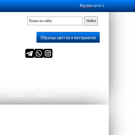
Корзина
пуста :(
Образцы цветов и материалов
Доставка
Контакты