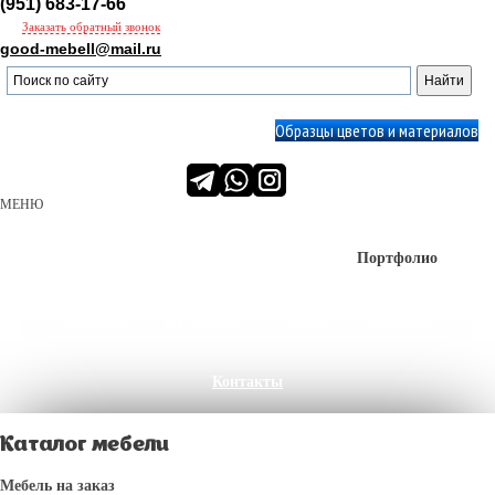
(951) 683-17-66
Заказать обратный звонок
good-mebell@mail.ru
Образцы цветов и материалов
МЕНЮ
О нас
Производство
Сервис
Портфолио
Клиенты
ПРОЕКТЫ
Акции
Доставка
Контакты
Каталог мебели
Мебель на заказ