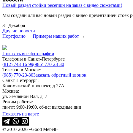
Новости
Новый раздел стойки ресепшн на заказ с видео сюжетами!
Мы создали для вас новый раздел с видео презентацией стоек 
31 Декабря
Другие новости
Портфолио
→
Примеры наших работ
→
Показать все фотографии
Телефоны в Санкт-Петербурге
(812) 748-16-99
(985) 770-23-30
Телефон в Москве:
(985) 770-23-30
Заказать обратный звонок
Санкт-Петербург:
Коломяжский проспект, д.27А
Москва:
ул. Земляной Вал, д. 7
Режим работы:
пн-пт: 9:00-19:00, сб-вс: выходные дни
Показать на карте
© 2010-2026 «Good Mebell»