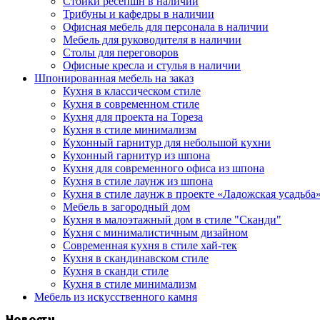
Стойки ресепшн в наличии
Трибуны и кафедры в наличии
Офисная мебель для персонала в наличии
Мебель для руководителя в наличии
Столы для переговоров
Офисные кресла и стулья в наличии
Шпонированная мебель на заказ
Кухня в классическом стиле
Кухня в современном стиле
Кухня для проекта на Тореза
Кухня в стиле минимализм
Кухонный гарнитур для небольшой кухни
Кухонный гарнитур из шпона
Кухня для современного офиса из шпона
Кухня в стиле лаунж из шпона
Кухня в стиле лаунж в проекте «Ладожская усадьба
Мебель в загородный дом
Кухня в малоэтажный дом в стиле "Сканди"
Кухня с минималистичным дизайном
Современная кухня в стиле хай-тек
Кухня в скандинавском стиле
Кухня в сканди стиле
Кухня в стиле минимализм
Мебель из искусственного камня