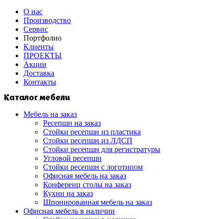
О нас
Производство
Сервис
Портфолио
Клиенты
ПРОЕКТЫ
Акции
Доставка
Контакты
Каталог мебели
Мебель на заказ
Ресепшн на заказ
Стойки ресепшн из пластика
Стойки ресепшн из ЛДСП
Стойки ресепшн для регистратуры
Угловой ресепшн
Стойки ресепшн с логотипом
Офисная мебель на заказ
Конференц столы на заказ
Кухни на заказ
Шпонированная мебель на заказ
Офисная мебель в наличии