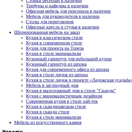
Стойки ресепшн в наличии
Трибуны и кафедры в наличии
Офисная мебель для персонала в наличии
Мебель для руководителя в наличии
Столы для переговоров
Офисные кресла и стулья в наличии
Шпонированная мебель на заказ
Кухня в классическом стиле
Кухня в современном стиле
Кухня для проекта на Тореза
Кухня в стиле минимализм
Кухонный гарнитур для небольшой кухни
Кухонный гарнитур из шпона
Кухня для современного офиса из шпона
Кухня в стиле лаунж из шпона
Кухня в стиле лаунж в проекте «Ладожская усадьба
Мебель в загородный дом
Кухня в малоэтажный дом в стиле "Сканди"
Кухня с минималистичным дизайном
Современная кухня в стиле хай-тек
Кухня в скандинавском стиле
Кухня в сканди стиле
Кухня в стиле минимализм
Мебель из искусственного камня