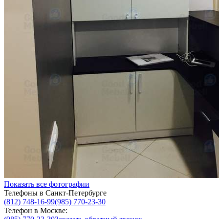
Показать все фотографии
Телефоны в Санкт-Петербурге
(812) 748-16-99
(985) 770-23-30
Телефон в Москве: