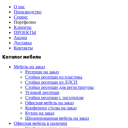
О нас
Производство
Сервис
Портфолио
Клиенты
ПРОЕКТЫ
Акции
Доставка
Контакты
Каталог мебели
Мебель на заказ
Ресепшн на заказ
Стойки ресепшн из пластика
Стойки ресепшн из ЛДСП
Стойки ресепшн для регистратуры
Угловой ресепшн
Стойки ресепшн с логотипом
Офисная мебель на заказ
Конференц столы на заказ
Кухни на заказ
Шпонированная мебель на заказ
Офисная мебель в наличии