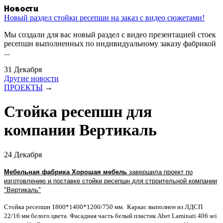
Новости
Новый раздел стойки ресепшн на заказ с видео сюжетами!
Мы создали для вас новый раздел с видео презентацией стоек
ресепшн выполненных по индивидуальному заказу фабрикой
...
31 Декабря
Другие новости
ПРОЕКТЫ
→
Стойка ресепшн для
компании Вертикаль
24 Декабря
Мебельная фабрика Хорошая мебель
завершила проект по
изготовлению и поставке стойки ресепшн для строительной компании
"Вертикаль"
Стойка ресепшн 1800*1400*1200/750 мм. Каркас выполнен из ЛДСП
22/16 мм белого цвета. Фасадная часть белый пластик Abet Laminati 406 sei