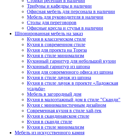
Стойки ресепшн в наличии
Трибуны и кафедры в наличии
Офисная мебель для персонала в наличии
Мебель для руководителя в наличии
Столы для переговоров
Офисные кресла и стулья в наличии
Шпонированная мебель на заказ
Кухня в классическом стиле
Кухня в современном стиле
Кухня для проекта на Тореза
Кухня в стиле минимализм
Кухонный гарнитур для небольшой кухни
Кухонный гарнитур из шпона
Кухня для современного офиса из шпона
Кухня в стиле лаунж из шпона
Кухня в стиле лаунж в проекте «Ладожская
усадьба»
Мебель в загородный дом
Кухня в малоэтажный дом в стиле "Сканди"
Кухня с минималистичным дизайном
Современная кухня в стиле хай-тек
Кухня в скандинавском стиле
Кухня в сканди стиле
Кухня в стиле минимализм
Мебель из искусственного камня