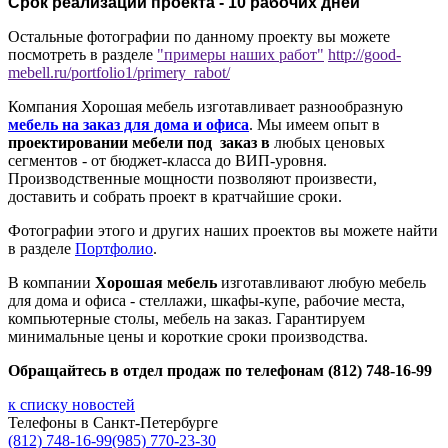
Срок реализации проекта - 10 рабочих дней
Остальные фотографии по данному проекту вы можете
посмотреть в разделе
"примеры наших работ"
http://good-
mebell.ru/portfolio1/primery_rabot/
Компания Хорошая мебель изготавливает разнообразную
мебель на заказ для дома и офиса
. Мы имеем опыт в
проектировании мебели под заказ в
любых ценовых
сегментов - от бюджет-класса до ВИП-уровня.
Производственные мощности позволяют произвести,
доставить и собрать проект в кратчайшие сроки.
Фотографии этого и других наших проектов вы можете найти
в разделе
Портфолио
.
В компании
Хорошая мебель
изготавливают любую мебель
для дома и офиса - стеллажи, шкафы-купе, рабочие места,
компьютерные столы, мебель на заказ. Гарантируем
минимальные цены и короткие сроки производства.
Обращайтесь в отдел продаж по телефонам (812) 748-16-99
к списку новостей
Телефоны в Санкт-Петербурге
(812) 748-16-99
(985) 770-23-30