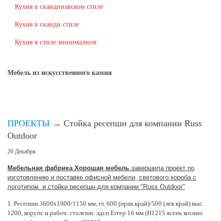
Кухня в скандинавском стиле
Кухня в сканди стиле
Кухня в стиле минимализм
Мебель из искусственного камня
ПРОЕКТЫ
→
Стойка ресепшн для компании Russ
Outdoor
26 Декабря
Мебельная фабрика Хорошая мебель
завершила проект по
изготовлению и поставке офисной мебели, светового короба с
логотипом и стойки ресепшн для компании "Russ Outdoor"
1. Ресепшн 3600х1900/1150 мм, гл. 600 (прав.край)/500 (лев.край) выс.
1200, корупс и рабоч. столешн. лдсп Еггер 16 мм (Н1215 ясень косино