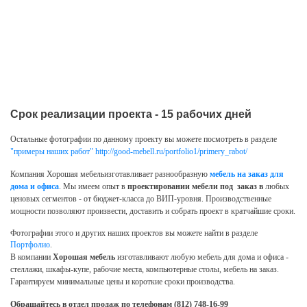
Срок реализации проекта - 15 рабочих дней
Остальные фотографии по данному проекту вы можете посмотреть в разделе
"примеры наших работ"
http://good-mebell.ru/portfolio1/primery_rabot/
Компания Хорошая мебельизготавливает разнообразную
мебель на заказ для
дома и офиса
. Мы имеем опыт в
проектировании мебели под заказ в
любых
ценовых сегментов - от бюджет-класса до ВИП-уровня. Производственные
мощности позволяют произвести, доставить и собрать проект в кратчайшие сроки.
Фотографии этого и других наших проектов вы можете найти в разделе
Портфолио
.
В компании
Хорошая мебель
изготавливают любую мебель для дома и офиса -
стеллажи, шкафы-купе, рабочие места, компьютерные столы, мебель на заказ.
Гарантируем минимальные цены и короткие сроки производства.
Обращайтесь в отдел продаж по телефонам (812) 748-16-99