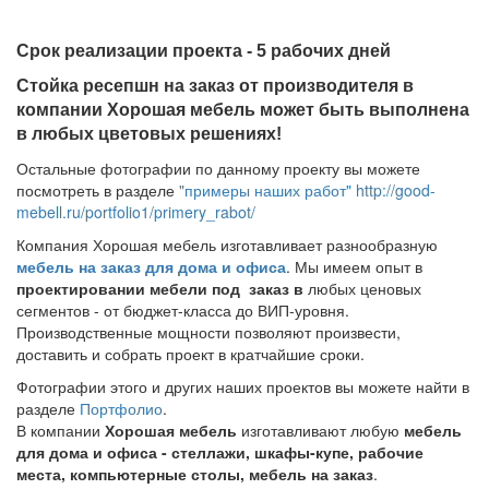
Срок реализации проекта - 5 рабочих дней
Стойка ресепшн на заказ от производителя в
компании Хорошая мебель может быть выполнена
в любых цветовых решениях!
Остальные фотографии по данному проекту вы можете
посмотреть в разделе
"примеры наших работ"
http://good-
mebell.ru/portfolio1/primery_rabot/
Компания Хорошая мебель изготавливает разнообразную
мебель на заказ для дома и офиса
. Мы имеем опыт в
проектировании мебели под заказ в
любых ценовых
сегментов - от бюджет-класса до ВИП-уровня.
Производственные мощности позволяют произвести,
доставить и собрать проект в кратчайшие сроки.
Фотографии этого и других наших проектов вы можете найти в
разделе
Портфолио
.
В компании
Хорошая мебель
изготавливают любую
мебель
для дома и офиса - стеллажи, шкафы-купе, рабочие
места, компьютерные столы, мебель на заказ
.