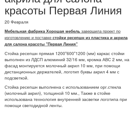
красоты Первая Линия
20 Февраля
Мебельная фабрика Хорошая мебель
завершила проект по
изготовлению и поставке
стойки ресепшн из
пластика и акрила
для салона красоты "Первая Линия"
Стойка ресепшн прямая 1200*600*1200 (мм) каркас стойки
выполнен из ЛДСП алюминий 32/16 мм, кромка АВС 2 мм, на
фасад монтируется молочный акрил 10 мм, при помощи
дистанционных держателей, логотип буквы акрил 4 мм с
подсветкой.
Стойка ресепшн выполнена с использованием орг.стекла
(молочный акрил), толщиной 10 мм., Также в стойке
использована технология внутренней засветки логотипа при
помощи светодидной ленты.