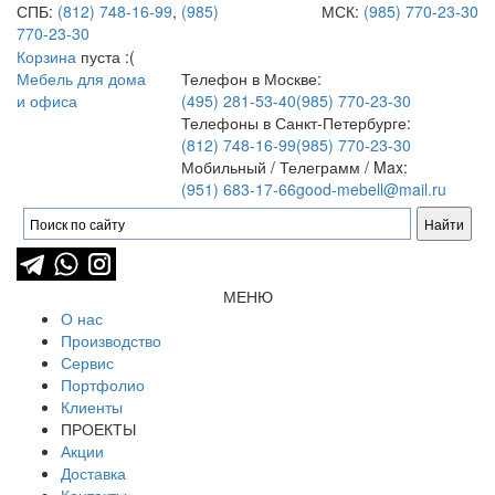
СПБ:
(812) 748-16-99
,
(985)
МСК:
(985) 770-23-30
770-23-30
Корзина
пуста :(
Мебель для дома
Телефон в Москве:
и офиса
(495) 281-53-40
(985) 770-23-30
Телефоны в Санкт-Петербурге:
(812) 748-16-99
(985) 770-23-30
Мобильный / Телеграмм / Max:
(951) 683-17-66
good-mebell@mail.ru
МЕНЮ
О нас
Производство
Сервис
Портфолио
Клиенты
ПРОЕКТЫ
Акции
Доставка