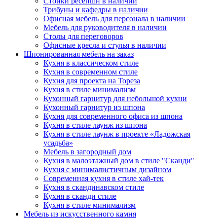
Стойки ресепшн в наличии
Трибуны и кафедры в наличии
Офисная мебель для персонала в наличии
Мебель для руководителя в наличии
Столы для переговоров
Офисные кресла и стулья в наличии
Шпонированная мебель на заказ
Кухня в классическом стиле
Кухня в современном стиле
Кухня для проекта на Тореза
Кухня в стиле минимализм
Кухонный гарнитур для небольшой кухни
Кухонный гарнитур из шпона
Кухня для современного офиса из шпона
Кухня в стиле лаунж из шпона
Кухня в стиле лаунж в проекте «Ладожская
усадьба»
Мебель в загородный дом
Кухня в малоэтажный дом в стиле "Сканди"
Кухня с минималистичным дизайном
Современная кухня в стиле хай-тек
Кухня в скандинавском стиле
Кухня в сканди стиле
Кухня в стиле минимализм
Мебель из искусственного камня