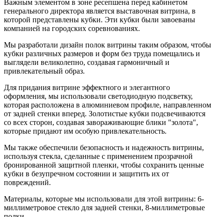
Важным элементом в зоне ресепшена перед кабинетом
генерального директора является выставочная витрина, в
которой представлены кубки. Эти кубки были завоеваны
компанией на городских соревнованиях.
Мы разработали дизайн полок витрины таким образом, чтобы
кубки различных размеров и форм без труда помещались и
выглядели великолепно, создавая гармоничный и
привлекательный образ.
Для придания витрине эффектного и элегантного
оформления, мы использовали светодиодную подсветку,
которая расположена в алюминиевом профиле, направленном
от задней стенки вперед. Золотистые кубки подсвечиваются
со всех сторон, создавая завораживающие блики "золота",
которые придают им особую привлекательность.
Мы также обеспечили безопасность и надежность витрины,
используя стекла, сделанные с применением прозрачной
бронированной защитной пленки, чтобы сохранить ценные
кубки в безупречном состоянии и защитить их от
повреждений.
Материалы, которые мы использовали для этой витрины: 6-
миллиметровое стекло для задней стенки, 8-миллиметровые
полки.