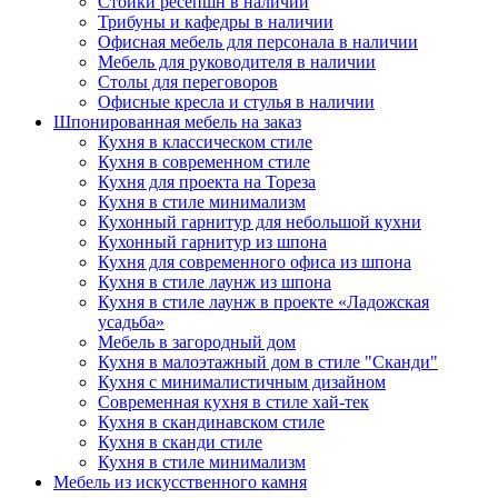
Стойки ресепшн в наличии
Трибуны и кафедры в наличии
Офисная мебель для персонала в наличии
Мебель для руководителя в наличии
Столы для переговоров
Офисные кресла и стулья в наличии
Шпонированная мебель на заказ
Кухня в классическом стиле
Кухня в современном стиле
Кухня для проекта на Тореза
Кухня в стиле минимализм
Кухонный гарнитур для небольшой кухни
Кухонный гарнитур из шпона
Кухня для современного офиса из шпона
Кухня в стиле лаунж из шпона
Кухня в стиле лаунж в проекте «Ладожская
усадьба»
Мебель в загородный дом
Кухня в малоэтажный дом в стиле "Сканди"
Кухня с минималистичным дизайном
Современная кухня в стиле хай-тек
Кухня в скандинавском стиле
Кухня в сканди стиле
Кухня в стиле минимализм
Мебель из искусственного камня