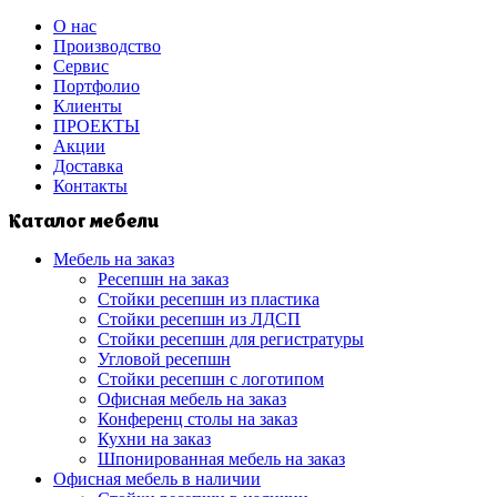
О нас
Производство
Сервис
Портфолио
Клиенты
ПРОЕКТЫ
Акции
Доставка
Контакты
Каталог мебели
Мебель на заказ
Ресепшн на заказ
Стойки ресепшн из пластика
Стойки ресепшн из ЛДСП
Стойки ресепшн для регистратуры
Угловой ресепшн
Стойки ресепшн с логотипом
Офисная мебель на заказ
Конференц столы на заказ
Кухни на заказ
Шпонированная мебель на заказ
Офисная мебель в наличии