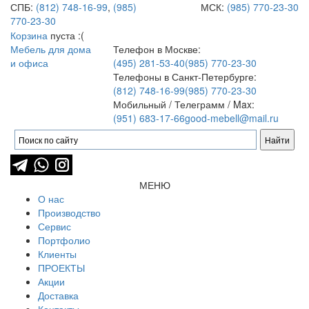
СПБ:
(812) 748-16-99
,
(985)
МСК:
(985) 770-23-30
770-23-30
Корзина
пуста :(
Мебель для дома
Телефон в Москве:
и офиса
(495) 281-53-40
(985) 770-23-30
Телефоны в Санкт-Петербурге:
(812) 748-16-99
(985) 770-23-30
Мобильный / Телеграмм / Max:
(951) 683-17-66
good-mebell@mail.ru
МЕНЮ
О нас
Производство
Сервис
Портфолио
Клиенты
ПРОЕКТЫ
Акции
Доставка