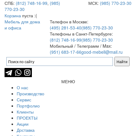
СПБ:
(812) 748-16-99
,
(985)
МСК:
(985) 770-23-30
770-23-30
Корзина
пуста :(
Мебель для дома
Телефон в Москве:
и офиса
(495) 281-53-40
(985) 770-23-30
Телефоны в Санкт-Петербурге:
(812) 748-16-99
(985) 770-23-30
Мобильный / Телеграмм / Max:
(951) 683-17-66
good-mebell@mail.ru
МЕНЮ
О нас
Производство
Сервис
Портфолио
Клиенты
ПРОЕКТЫ
Акции
Доставка