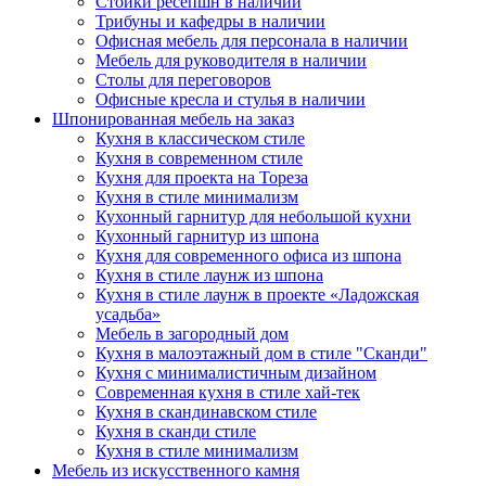
Стойки ресепшн в наличии
Трибуны и кафедры в наличии
Офисная мебель для персонала в наличии
Мебель для руководителя в наличии
Столы для переговоров
Офисные кресла и стулья в наличии
Шпонированная мебель на заказ
Кухня в классическом стиле
Кухня в современном стиле
Кухня для проекта на Тореза
Кухня в стиле минимализм
Кухонный гарнитур для небольшой кухни
Кухонный гарнитур из шпона
Кухня для современного офиса из шпона
Кухня в стиле лаунж из шпона
Кухня в стиле лаунж в проекте «Ладожская
усадьба»
Мебель в загородный дом
Кухня в малоэтажный дом в стиле "Сканди"
Кухня с минималистичным дизайном
Современная кухня в стиле хай-тек
Кухня в скандинавском стиле
Кухня в сканди стиле
Кухня в стиле минимализм
Мебель из искусственного камня