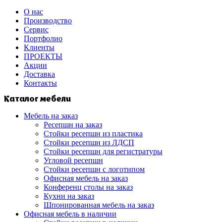
О нас
Производство
Сервис
Портфолио
Клиенты
ПРОЕКТЫ
Акции
Доставка
Контакты
Каталог мебели
Мебель на заказ
Ресепшн на заказ
Стойки ресепшн из пластика
Стойки ресепшн из ЛДСП
Стойки ресепшн для регистратуры
Угловой ресепшн
Стойки ресепшн с логотипом
Офисная мебель на заказ
Конференц столы на заказ
Кухни на заказ
Шпонированная мебель на заказ
Офисная мебель в наличии