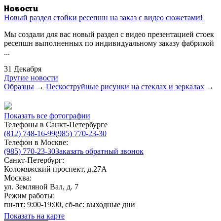
Новости
Новый раздел стойки ресепшн на заказ с видео сюжетами!
Мы создали для вас новый раздел с видео презентацией стоек
ресепшн выполненных по индивидуальному заказу фабрикой
...
31 Декабря
Другие новости
Образцы
→
Пескоструйные рисунки на стеклах и зеркалах
→
Показать все фотографии
Телефоны в Санкт-Петербурге
(812) 748-16-99
(985) 770-23-30
Телефон в Москве:
(985) 770-23-30
Заказать обратный звонок
Санкт-Петербург:
Коломяжский проспект, д.27А
Москва:
ул. Земляной Вал, д. 7
Режим работы:
пн-пт: 9:00-19:00, сб-вс: выходные дни
Показать на карте