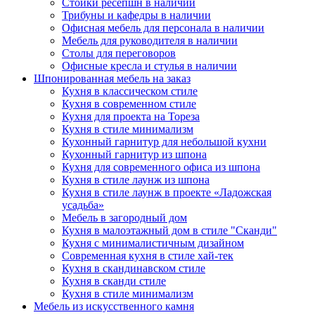
Стойки ресепшн в наличии
Трибуны и кафедры в наличии
Офисная мебель для персонала в наличии
Мебель для руководителя в наличии
Столы для переговоров
Офисные кресла и стулья в наличии
Шпонированная мебель на заказ
Кухня в классическом стиле
Кухня в современном стиле
Кухня для проекта на Тореза
Кухня в стиле минимализм
Кухонный гарнитур для небольшой кухни
Кухонный гарнитур из шпона
Кухня для современного офиса из шпона
Кухня в стиле лаунж из шпона
Кухня в стиле лаунж в проекте «Ладожская
усадьба»
Мебель в загородный дом
Кухня в малоэтажный дом в стиле "Сканди"
Кухня с минималистичным дизайном
Современная кухня в стиле хай-тек
Кухня в скандинавском стиле
Кухня в сканди стиле
Кухня в стиле минимализм
Мебель из искусственного камня