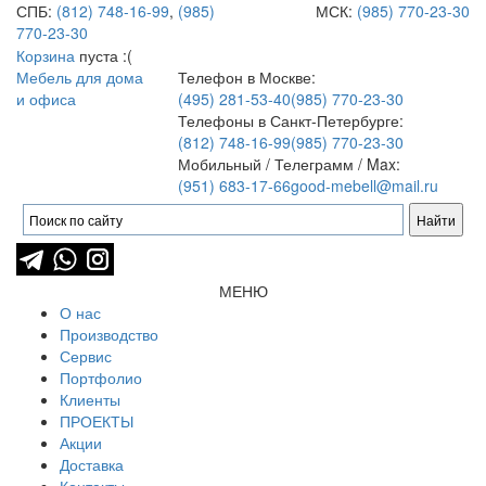
СПБ:
(812) 748-16-99
,
(985)
МСК:
(985) 770-23-30
770-23-30
Корзина
пуста :(
Мебель для дома
Телефон в Москве:
и офиса
(495) 281-53-40
(985) 770-23-30
Телефоны в Санкт-Петербурге:
(812) 748-16-99
(985) 770-23-30
Мобильный / Телеграмм / Max:
(951) 683-17-66
good-mebell@mail.ru
МЕНЮ
О нас
Производство
Сервис
Портфолио
Клиенты
ПРОЕКТЫ
Акции
Доставка