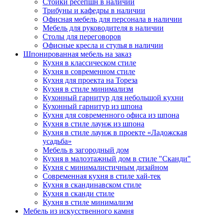
Стойки ресепшн в наличии
Трибуны и кафедры в наличии
Офисная мебель для персонала в наличии
Мебель для руководителя в наличии
Столы для переговоров
Офисные кресла и стулья в наличии
Шпонированная мебель на заказ
Кухня в классическом стиле
Кухня в современном стиле
Кухня для проекта на Тореза
Кухня в стиле минимализм
Кухонный гарнитур для небольшой кухни
Кухонный гарнитур из шпона
Кухня для современного офиса из шпона
Кухня в стиле лаунж из шпона
Кухня в стиле лаунж в проекте «Ладожская
усадьба»
Мебель в загородный дом
Кухня в малоэтажный дом в стиле "Сканди"
Кухня с минималистичным дизайном
Современная кухня в стиле хай-тек
Кухня в скандинавском стиле
Кухня в сканди стиле
Кухня в стиле минимализм
Мебель из искусственного камня