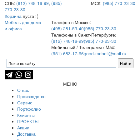
СПБ:
(812) 748-16-99
,
(985)
МСК:
(985) 770-23-30
770-23-30
Корзина
пуста :(
Мебель для дома
Телефон в Москве:
и офиса
(495) 281-53-40
(985) 770-23-30
Телефоны в Санкт-Петербурге:
(812) 748-16-99
(985) 770-23-30
Мобильный / Телеграмм / Max:
(951) 683-17-66
good-mebell@mail.ru
МЕНЮ
О нас
Производство
Сервис
Портфолио
Клиенты
ПРОЕКТЫ
Акции
Доставка