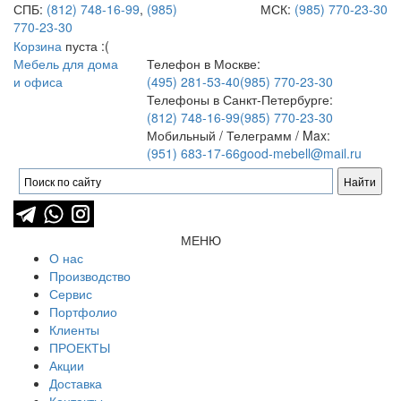
СПБ:
(812) 748-16-99
,
(985)
МСК:
(985) 770-23-30
770-23-30
Корзина
пуста :(
Мебель для дома
Телефон в Москве:
и офиса
(495) 281-53-40
(985) 770-23-30
Телефоны в Санкт-Петербурге:
(812) 748-16-99
(985) 770-23-30
Мобильный / Телеграмм / Max:
(951) 683-17-66
good-mebell@mail.ru
МЕНЮ
О нас
Производство
Сервис
Портфолио
Клиенты
ПРОЕКТЫ
Акции
Доставка