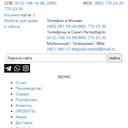
СПБ:
(812) 748-16-99
,
(985)
МСК:
(985) 770-23-30
770-23-30
Корзина
пуста :(
Мебель для дома
Телефон в Москве:
и офиса
(495) 281-53-40
(985) 770-23-30
Телефоны в Санкт-Петербурге:
(812) 748-16-99
(985) 770-23-30
Мобильный / Телеграмм / Max:
(951) 683-17-66
good-mebell@mail.ru
МЕНЮ
О нас
Производство
Сервис
Портфолио
Клиенты
ПРОЕКТЫ
Акции
Доставка