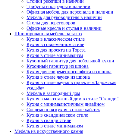
Стойки ресепшн в наличии
Трибуны и кафедры в наличии
Офисная мебель для персонала в наличии
Мебель для руководителя в наличии
Столы для переговоров
Офисные кресла и стулья в наличии
Шпонированная мебель на заказ
Кухня в классическом стиле
Кухня в современном стиле
Кухня для проекта на Тореза
Кухня в стиле минимализм
Кухонный гарнитур для небольшой кухни
Кухонный гарнитур из шпона
Кухня для современного офиса из шпона
Кухня в стиле лаунж из шпона
Кухня в стиле лаунж в проекте «Ладожская
усадьба»
Мебель в загородный дом
Кухня в малоэтажный дом в стиле "Сканди"
Кухня с минималистичным дизайном
Современная кухня в стиле хай-тек
Кухня в скандинавском стиле
Кухня в сканди стиле
Кухня в стиле минимализм
Мебель из искусственного камня