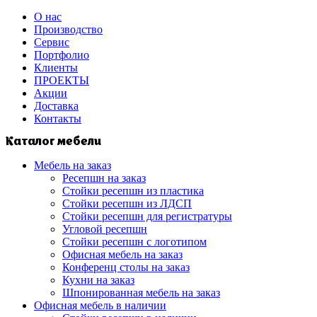
О нас
Производство
Сервис
Портфолио
Клиенты
ПРОЕКТЫ
Акции
Доставка
Контакты
Каталог мебели
Мебель на заказ
Ресепшн на заказ
Стойки ресепшн из пластика
Стойки ресепшн из ЛДСП
Стойки ресепшн для регистратуры
Угловой ресепшн
Стойки ресепшн с логотипом
Офисная мебель на заказ
Конференц столы на заказ
Кухни на заказ
Шпонированная мебель на заказ
Офисная мебель в наличии