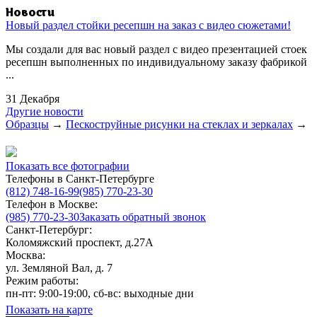
Новости
Новый раздел стойки ресепшн на заказ с видео сюжетами!
Мы создали для вас новый раздел с видео презентацией стоек
ресепшн выполненных по индивидуальному заказу фабрикой
...
31 Декабря
Другие новости
Образцы
→
Пескоструйные рисунки на стеклах и зеркалах
→
Показать все фотографии
Телефоны в Санкт-Петербурге
(812) 748-16-99
(985) 770-23-30
Телефон в Москве:
(985) 770-23-30
Заказать обратный звонок
Санкт-Петербург:
Коломяжский проспект, д.27А
Москва:
ул. Земляной Вал, д. 7
Режим работы:
пн-пт: 9:00-19:00, сб-вс: выходные дни
Показать на карте