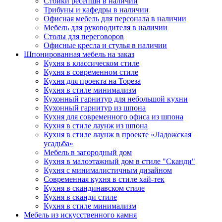
Стойки ресепшн в наличии
Трибуны и кафедры в наличии
Офисная мебель для персонала в наличии
Мебель для руководителя в наличии
Столы для переговоров
Офисные кресла и стулья в наличии
Шпонированная мебель на заказ
Кухня в классическом стиле
Кухня в современном стиле
Кухня для проекта на Тореза
Кухня в стиле минимализм
Кухонный гарнитур для небольшой кухни
Кухонный гарнитур из шпона
Кухня для современного офиса из шпона
Кухня в стиле лаунж из шпона
Кухня в стиле лаунж в проекте «Ладожская
усадьба»
Мебель в загородный дом
Кухня в малоэтажный дом в стиле "Сканди"
Кухня с минималистичным дизайном
Современная кухня в стиле хай-тек
Кухня в скандинавском стиле
Кухня в сканди стиле
Кухня в стиле минимализм
Мебель из искусственного камня