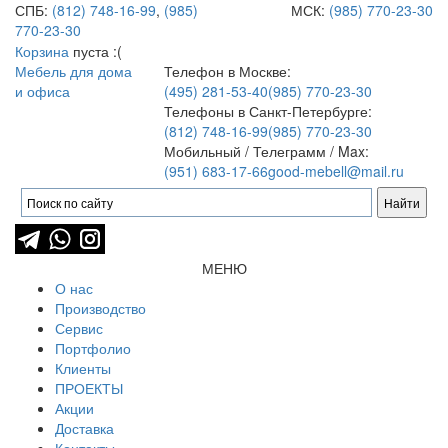
СПБ:
(812) 748-16-99
,
(985)
МСК:
(985) 770-23-30
770-23-30
Корзина
пуста :(
Мебель для дома
Телефон в Москве:
и офиса
(495) 281-53-40
(985) 770-23-30
Телефоны в Санкт-Петербурге:
(812) 748-16-99
(985) 770-23-30
Мобильный / Телеграмм / Max:
(951) 683-17-66
good-mebell@mail.ru
МЕНЮ
О нас
Производство
Сервис
Портфолио
Клиенты
ПРОЕКТЫ
Акции
Доставка