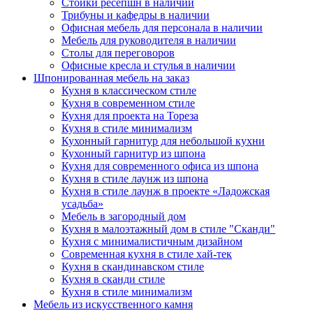
Стойки ресепшн в наличии
Трибуны и кафедры в наличии
Офисная мебель для персонала в наличии
Мебель для руководителя в наличии
Столы для переговоров
Офисные кресла и стулья в наличии
Шпонированная мебель на заказ
Кухня в классическом стиле
Кухня в современном стиле
Кухня для проекта на Тореза
Кухня в стиле минимализм
Кухонный гарнитур для небольшой кухни
Кухонный гарнитур из шпона
Кухня для современного офиса из шпона
Кухня в стиле лаунж из шпона
Кухня в стиле лаунж в проекте «Ладожская
усадьба»
Мебель в загородный дом
Кухня в малоэтажный дом в стиле "Сканди"
Кухня с минималистичным дизайном
Современная кухня в стиле хай-тек
Кухня в скандинавском стиле
Кухня в сканди стиле
Кухня в стиле минимализм
Мебель из искусственного камня