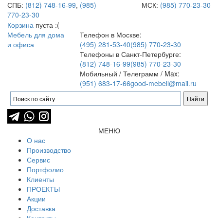
СПБ:
(812) 748-16-99
,
(985)
МСК:
(985) 770-23-30
770-23-30
Корзина
пуста :(
Мебель для дома
Телефон в Москве:
и офиса
(495) 281-53-40
(985) 770-23-30
Телефоны в Санкт-Петербурге:
(812) 748-16-99
(985) 770-23-30
Мобильный / Телеграмм / Max:
(951) 683-17-66
good-mebell@mail.ru
МЕНЮ
О нас
Производство
Сервис
Портфолио
Клиенты
ПРОЕКТЫ
Акции
Доставка