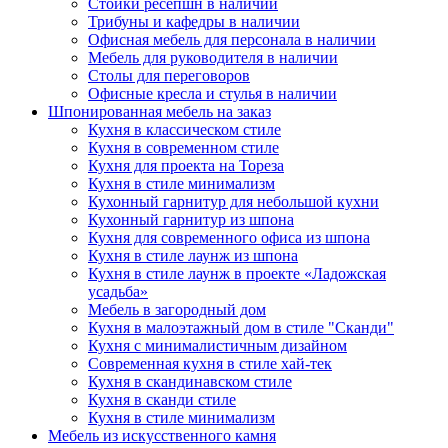
Стойки ресепшн в наличии
Трибуны и кафедры в наличии
Офисная мебель для персонала в наличии
Мебель для руководителя в наличии
Столы для переговоров
Офисные кресла и стулья в наличии
Шпонированная мебель на заказ
Кухня в классическом стиле
Кухня в современном стиле
Кухня для проекта на Тореза
Кухня в стиле минимализм
Кухонный гарнитур для небольшой кухни
Кухонный гарнитур из шпона
Кухня для современного офиса из шпона
Кухня в стиле лаунж из шпона
Кухня в стиле лаунж в проекте «Ладожская
усадьба»
Мебель в загородный дом
Кухня в малоэтажный дом в стиле "Сканди"
Кухня с минималистичным дизайном
Современная кухня в стиле хай-тек
Кухня в скандинавском стиле
Кухня в сканди стиле
Кухня в стиле минимализм
Мебель из искусственного камня