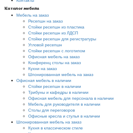
Контакты
Каталог мебели
Мебель на заказ
Ресепшн на заказ
Стойки ресепшн из пластика
Стойки ресепшн из ЛДСП
Стойки ресепшн для регистратуры
Угловой ресепшн
Стойки ресепшн с логотипом
Офисная мебель на заказ
Конференц столы на заказ
Кухни на заказ
Шпонированная мебель на заказ
Офисная мебель в наличии
Стойки ресепшн в наличии
Трибуны и кафедры в наличии
Офисная мебель для персонала в наличии
Мебель для руководителя в наличии
Столы для переговоров
Офисные кресла и стулья в наличии
Шпонированная мебель на заказ
Кухня в классическом стиле