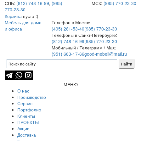
СПБ:
(812) 748-16-99
,
(985)
МСК:
(985) 770-23-30
770-23-30
Корзина
пуста :(
Мебель для дома
Телефон в Москве:
и офиса
(495) 281-53-40
(985) 770-23-30
Телефоны в Санкт-Петербурге:
(812) 748-16-99
(985) 770-23-30
Мобильный / Телеграмм / Max:
(951) 683-17-66
good-mebell@mail.ru
МЕНЮ
О нас
Производство
Сервис
Портфолио
Клиенты
ПРОЕКТЫ
Акции
Доставка