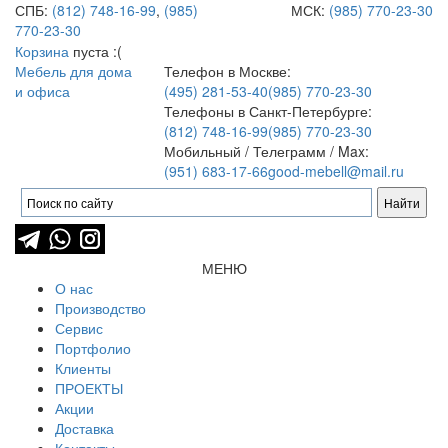
СПБ:
(812) 748-16-99
,
(985)
МСК:
(985) 770-23-30
770-23-30
Корзина
пуста :(
Мебель для дома
Телефон в Москве:
и офиса
(495) 281-53-40
(985) 770-23-30
Телефоны в Санкт-Петербурге:
(812) 748-16-99
(985) 770-23-30
Мобильный / Телеграмм / Max:
(951) 683-17-66
good-mebell@mail.ru
МЕНЮ
О нас
Производство
Сервис
Портфолио
Клиенты
ПРОЕКТЫ
Акции
Доставка