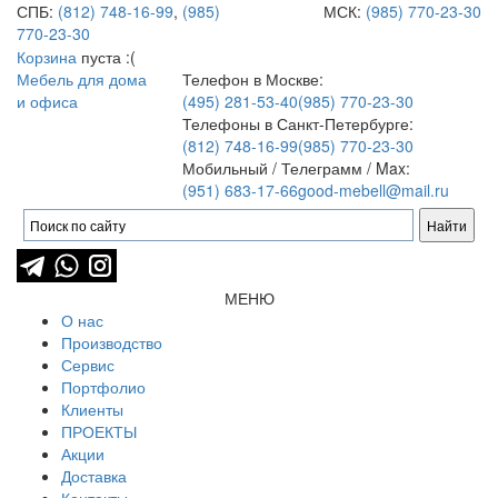
СПБ:
(812) 748-16-99
,
(985)
МСК:
(985) 770-23-30
770-23-30
Корзина
пуста :(
Мебель для дома
Телефон в Москве:
и офиса
(495) 281-53-40
(985) 770-23-30
Телефоны в Санкт-Петербурге:
(812) 748-16-99
(985) 770-23-30
Мобильный / Телеграмм / Max:
(951) 683-17-66
good-mebell@mail.ru
МЕНЮ
О нас
Производство
Сервис
Портфолио
Клиенты
ПРОЕКТЫ
Акции
Доставка