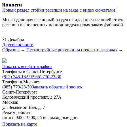
Новости
Новый раздел стойки ресепшн на заказ с видео сюжетами!
Мы создали для вас новый раздел с видео презентацией стоек
ресепшн выполненных по индивидуальному заказу фабрикой
...
31 Декабря
Другие новости
Образцы
→
Пескоструйные рисунки на стеклах и зеркалах
→
Показать все фотографии
Телефоны в Санкт-Петербурге
(812) 748-16-99
(985) 770-23-30
Телефон в Москве:
(985) 770-23-30
Заказать обратный звонок
Санкт-Петербург:
Коломяжский проспект, д.27А
Москва:
ул. Земляной Вал, д. 7
Режим работы:
пн-пт: 9:00-19:00, сб-вс: выходные дни
Показать на карте