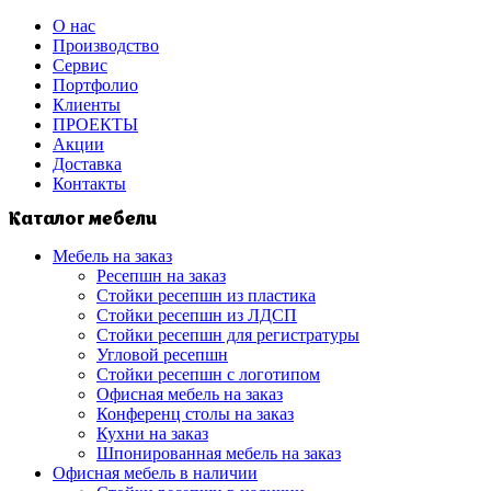
О нас
Производство
Сервис
Портфолио
Клиенты
ПРОЕКТЫ
Акции
Доставка
Контакты
Каталог мебели
Мебель на заказ
Ресепшн на заказ
Стойки ресепшн из пластика
Стойки ресепшн из ЛДСП
Стойки ресепшн для регистратуры
Угловой ресепшн
Стойки ресепшн с логотипом
Офисная мебель на заказ
Конференц столы на заказ
Кухни на заказ
Шпонированная мебель на заказ
Офисная мебель в наличии