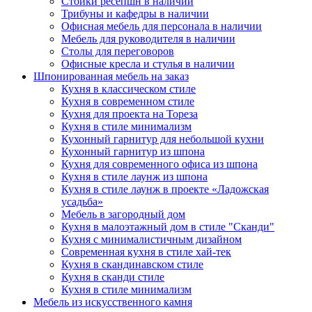
Стойки ресепшн в наличии
Трибуны и кафедры в наличии
Офисная мебель для персонала в наличии
Мебель для руководителя в наличии
Столы для переговоров
Офисные кресла и стулья в наличии
Шпонированная мебель на заказ
Кухня в классическом стиле
Кухня в современном стиле
Кухня для проекта на Тореза
Кухня в стиле минимализм
Кухонный гарнитур для небольшой кухни
Кухонный гарнитур из шпона
Кухня для современного офиса из шпона
Кухня в стиле лаунж из шпона
Кухня в стиле лаунж в проекте «Ладожская
усадьба»
Мебель в загородный дом
Кухня в малоэтажный дом в стиле "Сканди"
Кухня с минималистичным дизайном
Современная кухня в стиле хай-тек
Кухня в скандинавском стиле
Кухня в сканди стиле
Кухня в стиле минимализм
Мебель из искусственного камня