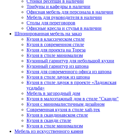
Стойки ресепшн в наличии
Трибуны и кафедры в наличии
Офисная мебель для персонала в наличии
Мебель для руководителя в наличии
Столы для переговоров
Офисные кресла и стулья в наличии
Шпонированная мебель на заказ
Кухня в классическом стиле
Кухня в современном стиле
Кухня для проекта на Тореза
Кухня в стиле минимализм
Кухонный гарнитур для небольшой кухни
Кухонный гарнитур из шпона
Кухня для современного офиса из шпона
Кухня в стиле лаунж из шпона
Кухня в стиле лаунж в проекте «Ладожская
усадьба»
Мебель в загородный дом
Кухня в малоэтажный дом в стиле "Сканди"
Кухня с минималистичным дизайном
Современная кухня в стиле хай-тек
Кухня в скандинавском стиле
Кухня в сканди стиле
Кухня в стиле минимализм
Мебель из искусственного камня