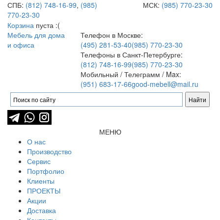
СПБ:
(812) 748-16-99
,
(985)
МСК:
(985) 770-23-30
770-23-30
Корзина
пуста :(
Мебель для дома
Телефон в Москве:
и офиса
(495) 281-53-40
(985) 770-23-30
Телефоны в Санкт-Петербурге:
(812) 748-16-99
(985) 770-23-30
Мобильный / Телеграмм / Max:
(951) 683-17-66
good-mebell@mail.ru
МЕНЮ
О нас
Производство
Сервис
Портфолио
Клиенты
ПРОЕКТЫ
Акции
Доставка