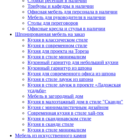
Стойки ресепшн в наличии
Трибуны и кафедры в наличии
Офисная мебель для персонала в наличии
Мебель для руководителя в наличии
Столы для переговоров
Офисные кресла и стулья в наличии
Шпонированная мебель на заказ
Кухня в классическом стиле
Кухня в современном стиле
Кухня для проекта на Тореза
Кухня в стиле минимализм
Кухонный гарнитур для небольшой кухни
Кухонный гарнитур из шпона
Кухня для современного офиса из шпона
Кухня в стиле лаунж из шпона
Кухня в стиле лаунж в проекте «Ладожская
усадьба»
Мебель в загородный дом
Кухня в малоэтажный дом в стиле "Сканди"
Кухня с минималистичным дизайном
Современная кухня в стиле хай-тек
Кухня в скандинавском стиле
Кухня в сканди стиле
Кухня в стиле минимализм
Мебель из искусственного камня