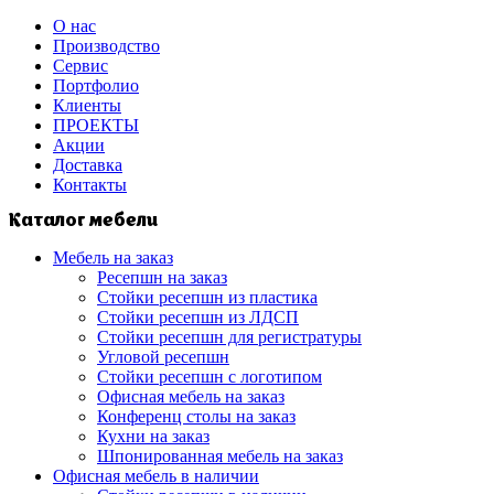
О нас
Производство
Сервис
Портфолио
Клиенты
ПРОЕКТЫ
Акции
Доставка
Контакты
Каталог мебели
Мебель на заказ
Ресепшн на заказ
Стойки ресепшн из пластика
Стойки ресепшн из ЛДСП
Стойки ресепшн для регистратуры
Угловой ресепшн
Стойки ресепшн с логотипом
Офисная мебель на заказ
Конференц столы на заказ
Кухни на заказ
Шпонированная мебель на заказ
Офисная мебель в наличии