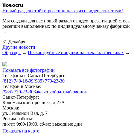
Новости
Новый раздел стойки ресепшн на заказ с видео сюжетами!
Мы создали для вас новый раздел с видео презентацией стоек
ресепшн выполненных по индивидуальному заказу фабрикой
...
31 Декабря
Другие новости
Образцы
→
Пескоструйные рисунки на стеклах и зеркалах
→
Показать все фотографии
Телефоны в Санкт-Петербурге
(812) 748-16-99
(985) 770-23-30
Телефон в Москве:
(985) 770-23-30
Заказать обратный звонок
Санкт-Петербург:
Коломяжский проспект, д.27А
Москва:
ул. Земляной Вал, д. 7
Режим работы:
пн-пт: 9:00-19:00, сб-вс: выходные дни
Показать на карте