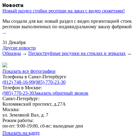
Новости
Новый раздел стойки ресепшн на заказ с видео сюжетами!
Мы создали для вас новый раздел с видео презентацией стоек
ресепшн выполненных по индивидуальному заказу фабрикой
...
31 Декабря
Другие новости
Образцы
→
Пескоструйные рисунки на стеклах и зеркалах
→
Показать все фотографии
Телефоны в Санкт-Петербурге
(812) 748-16-99
(985) 770-23-30
Телефон в Москве:
(985) 770-23-30
Заказать обратный звонок
Санкт-Петербург:
Коломяжский проспект, д.27А
Москва:
ул. Земляной Вал, д. 7
Режим работы:
пн-пт: 9:00-19:00, сб-вс: выходные дни
Показать на карте