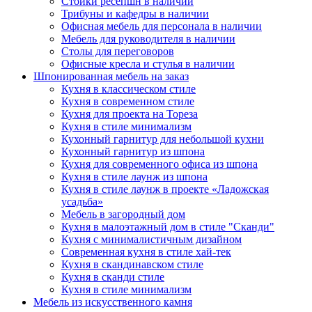
Стойки ресепшн в наличии
Трибуны и кафедры в наличии
Офисная мебель для персонала в наличии
Мебель для руководителя в наличии
Столы для переговоров
Офисные кресла и стулья в наличии
Шпонированная мебель на заказ
Кухня в классическом стиле
Кухня в современном стиле
Кухня для проекта на Тореза
Кухня в стиле минимализм
Кухонный гарнитур для небольшой кухни
Кухонный гарнитур из шпона
Кухня для современного офиса из шпона
Кухня в стиле лаунж из шпона
Кухня в стиле лаунж в проекте «Ладожская
усадьба»
Мебель в загородный дом
Кухня в малоэтажный дом в стиле "Сканди"
Кухня с минималистичным дизайном
Современная кухня в стиле хай-тек
Кухня в скандинавском стиле
Кухня в сканди стиле
Кухня в стиле минимализм
Мебель из искусственного камня