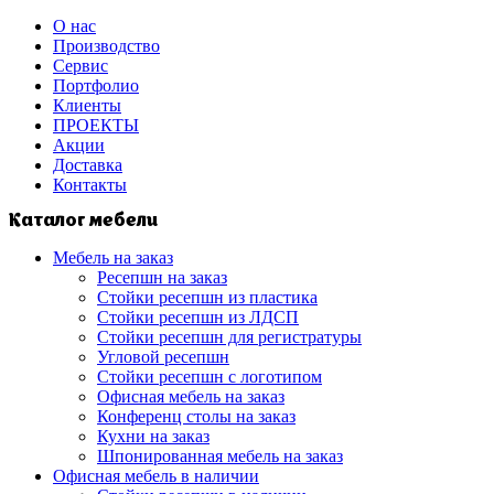
О нас
Производство
Сервис
Портфолио
Клиенты
ПРОЕКТЫ
Акции
Доставка
Контакты
Каталог мебели
Мебель на заказ
Ресепшн на заказ
Стойки ресепшн из пластика
Стойки ресепшн из ЛДСП
Стойки ресепшн для регистратуры
Угловой ресепшн
Стойки ресепшн с логотипом
Офисная мебель на заказ
Конференц столы на заказ
Кухни на заказ
Шпонированная мебель на заказ
Офисная мебель в наличии