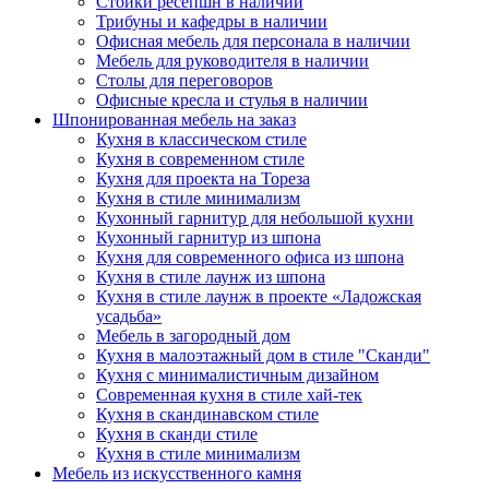
Стойки ресепшн в наличии
Трибуны и кафедры в наличии
Офисная мебель для персонала в наличии
Мебель для руководителя в наличии
Столы для переговоров
Офисные кресла и стулья в наличии
Шпонированная мебель на заказ
Кухня в классическом стиле
Кухня в современном стиле
Кухня для проекта на Тореза
Кухня в стиле минимализм
Кухонный гарнитур для небольшой кухни
Кухонный гарнитур из шпона
Кухня для современного офиса из шпона
Кухня в стиле лаунж из шпона
Кухня в стиле лаунж в проекте «Ладожская
усадьба»
Мебель в загородный дом
Кухня в малоэтажный дом в стиле "Сканди"
Кухня с минималистичным дизайном
Современная кухня в стиле хай-тек
Кухня в скандинавском стиле
Кухня в сканди стиле
Кухня в стиле минимализм
Мебель из искусственного камня