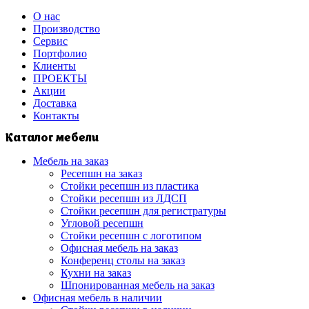
О нас
Производство
Сервис
Портфолио
Клиенты
ПРОЕКТЫ
Акции
Доставка
Контакты
Каталог мебели
Мебель на заказ
Ресепшн на заказ
Стойки ресепшн из пластика
Стойки ресепшн из ЛДСП
Стойки ресепшн для регистратуры
Угловой ресепшн
Стойки ресепшн с логотипом
Офисная мебель на заказ
Конференц столы на заказ
Кухни на заказ
Шпонированная мебель на заказ
Офисная мебель в наличии