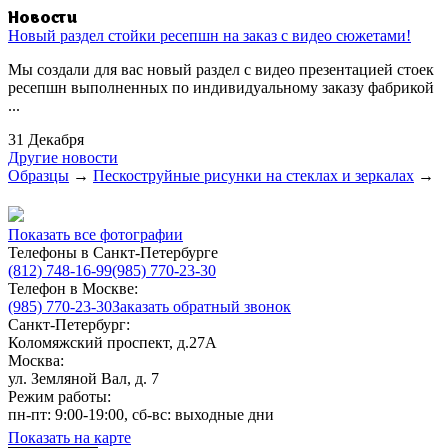
Новости
Новый раздел стойки ресепшн на заказ с видео сюжетами!
Мы создали для вас новый раздел с видео презентацией стоек
ресепшн выполненных по индивидуальному заказу фабрикой
...
31 Декабря
Другие новости
Образцы
→
Пескоструйные рисунки на стеклах и зеркалах
→
Показать все фотографии
Телефоны в Санкт-Петербурге
(812) 748-16-99
(985) 770-23-30
Телефон в Москве:
(985) 770-23-30
Заказать обратный звонок
Санкт-Петербург:
Коломяжский проспект, д.27А
Москва:
ул. Земляной Вал, д. 7
Режим работы:
пн-пт: 9:00-19:00, сб-вс: выходные дни
Показать на карте