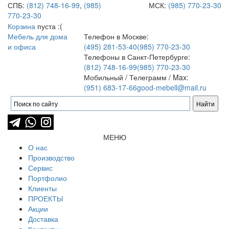
СПБ:
(812) 748-16-99
,
(985)
МСК:
(985) 770-23-30
770-23-30
Корзина
пуста :(
Мебель для дома
Телефон в Москве:
и офиса
(495) 281-53-40
(985) 770-23-30
Телефоны в Санкт-Петербурге:
(812) 748-16-99
(985) 770-23-30
Мобильный / Телеграмм / Max:
(951) 683-17-66
good-mebell@mail.ru
МЕНЮ
О нас
Производство
Сервис
Портфолио
Клиенты
ПРОЕКТЫ
Акции
Доставка