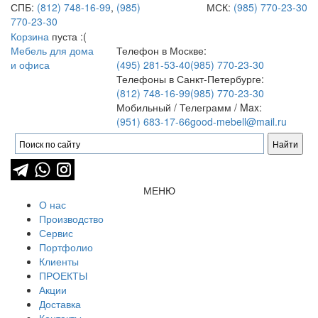
СПБ:
(812) 748-16-99
,
(985)
МСК:
(985) 770-23-30
770-23-30
Корзина
пуста :(
Мебель для дома
Телефон в Москве:
и офиса
(495) 281-53-40
(985) 770-23-30
Телефоны в Санкт-Петербурге:
(812) 748-16-99
(985) 770-23-30
Мобильный / Телеграмм / Max:
(951) 683-17-66
good-mebell@mail.ru
МЕНЮ
О нас
Производство
Сервис
Портфолио
Клиенты
ПРОЕКТЫ
Акции
Доставка