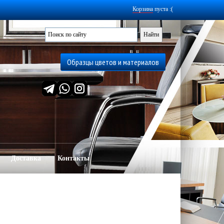
Корзина
пуста :(
Образцы цветов и материалов
Доставка
Контакты