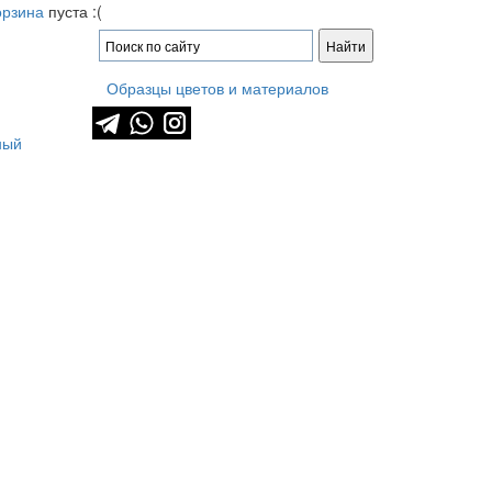
орзина
пуста :(
Образцы цветов и материалов
ный