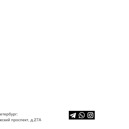
етербург:
ский проспект, д.27А