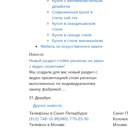
Кухня с минималистичным
дизайном
Современная кухня в
стиле хай-тек
Кухня в скандинавском
стиле
Кухня в сканди стиле
Кухня в стиле минимализм
Мебель из искусственного камня
Новости
Новый раздел стойки ресепшн на заказ
с видео сюжетами!
Мы создали для вас новый раздел с
видео презентацией стоек ресепшн
выполненных по индивидуальному
заказу фабрикой ...
31 Декабря
Другие новости
Телефоны в Санкт-Петербурге
Санкт-П
(812) 748-16-99
(985) 770-23-30
Коломяж
Телефон в Москве:
Москва: