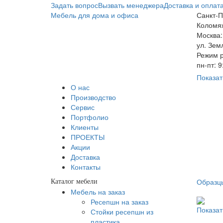
Задать вопрос
Вызвать менеджера
Доставка и оплат
Мебель для дома и офиса
Санкт-П
Коломяж
Москва:
ул. Зем
Режим р
пн-пт: 
Показат
О нас
Производство
Сервис
Портфолио
Клиенты
ПРОЕКТЫ
Акции
Доставка
Контакты
Образц
Каталог мебели
Мебель на заказ
Ресепшн на заказ
Показат
Стойки ресепшн из
пластика