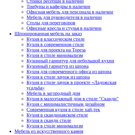
Стойки ресепшн в наличии
Трибуны и кафедры в наличии
Офисная мебель для персонала в наличии
Мебель для руководителя в наличии
Столы для переговоров
Офисные кресла и стулья в наличии
Шпонированная мебель на заказ
Кухня в классическом стиле
Кухня в современном стиле
Кухня для проекта на Тореза
Кухня в стиле минимализм
Кухонный гарнитур для небольшой кухни
Кухонный гарнитур из шпона
Кухня для современного офиса из шпона
Кухня в стиле лаунж из шпона
Кухня в стиле лаунж в проекте «Ладожская
усадьба»
Мебель в загородный дом
Кухня в малоэтажный дом в стиле "Сканди"
Кухня с минималистичным дизайном
Современная кухня в стиле хай-тек
Кухня в скандинавском стиле
Кухня в сканди стиле
Кухня в стиле минимализм
Мебель из искусственного камня