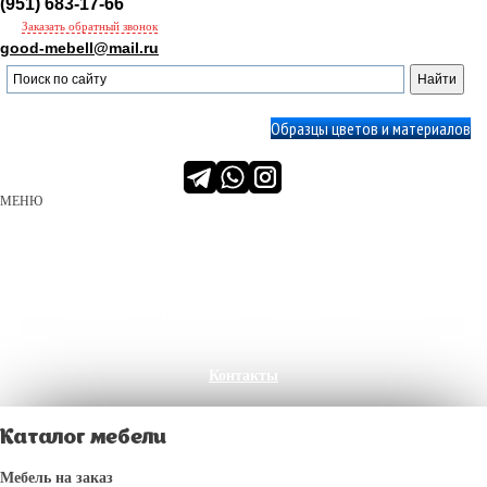
(951) 683-17-66
Заказать обратный звонок
good-mebell@mail.ru
Образцы цветов и материалов
МЕНЮ
О нас
Производство
Сервис
Портфолио
Клиенты
ПРОЕКТЫ
Акции
Доставка
Контакты
Каталог мебели
Мебель на заказ