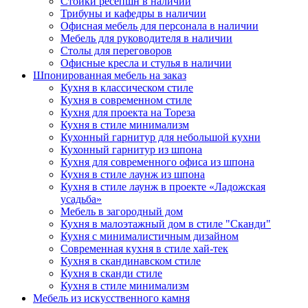
Стойки ресепшн в наличии
Трибуны и кафедры в наличии
Офисная мебель для персонала в наличии
Мебель для руководителя в наличии
Столы для переговоров
Офисные кресла и стулья в наличии
Шпонированная мебель на заказ
Кухня в классическом стиле
Кухня в современном стиле
Кухня для проекта на Тореза
Кухня в стиле минимализм
Кухонный гарнитур для небольшой кухни
Кухонный гарнитур из шпона
Кухня для современного офиса из шпона
Кухня в стиле лаунж из шпона
Кухня в стиле лаунж в проекте «Ладожская
усадьба»
Мебель в загородный дом
Кухня в малоэтажный дом в стиле "Сканди"
Кухня с минималистичным дизайном
Современная кухня в стиле хай-тек
Кухня в скандинавском стиле
Кухня в сканди стиле
Кухня в стиле минимализм
Мебель из искусственного камня