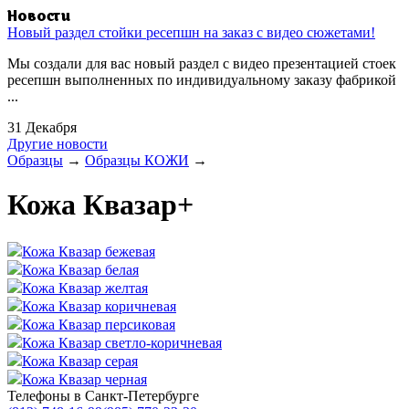
Новости
Новый раздел стойки ресепшн на заказ с видео сюжетами!
Мы создали для вас новый раздел с видео презентацией стоек
ресепшн выполненных по индивидуальному заказу фабрикой
...
31 Декабря
Другие новости
Образцы
→
Образцы КОЖИ
→
Кожа Квазар+
Кожа Квазар бежевая
Кожа Квазар белая
Кожа Квазар желтая
Кожа Квазар коричневая
Кожа Квазар персиковая
Кожа Квазар светло-коричневая
Кожа Квазар серая
Кожа Квазар черная
Телефоны в Санкт-Петербурге