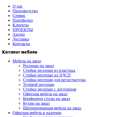
О нас
Производство
Сервис
Портфолио
Клиенты
ПРОЕКТЫ
Акции
Доставка
Контакты
Каталог мебели
Мебель на заказ
Ресепшн на заказ
Стойки ресепшн из пластика
Стойки ресепшн из ЛДСП
Стойки ресепшн для регистратуры
Угловой ресепшн
Стойки ресепшн с логотипом
Офисная мебель на заказ
Конференц столы на заказ
Кухни на заказ
Шпонированная мебель на заказ
Офисная мебель в наличии